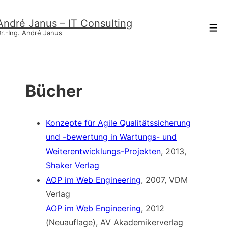
↓
André Janus – IT Consulting
Zum
Men
r.-Ing. André Janus
Inhalt
Bücher
Konzepte für Agile Qualitätssicherung
und -bewertung in Wartungs- und
Weiterentwicklungs-Projekten
, 2013,
Shaker Verlag
AOP im Web Engineering
, 2007, VDM
Verlag
AOP im Web Engineering
, 2012
(Neuauflage), AV Akademikerverlag